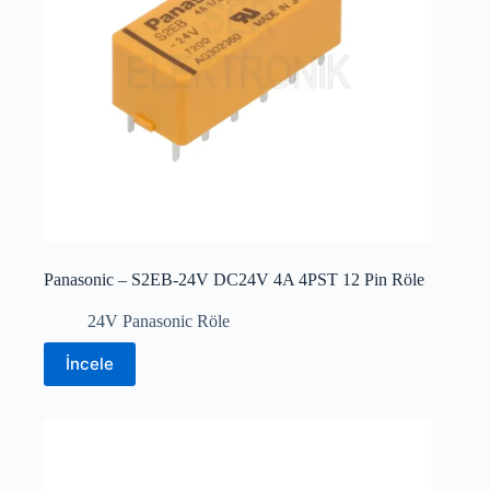
Panasonic – S2EB-24V DC24V 4A 4PST 12 Pin Röle
24V Panasonic Röle
İncele