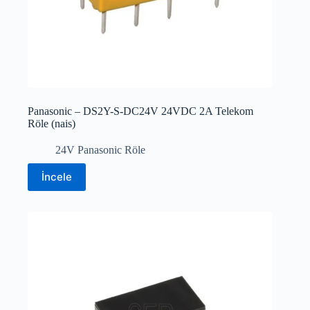
Panasonic – DS2Y-S-DC24V 24VDC 2A Telekom
Röle (nais)
24V Panasonic Röle
İncele