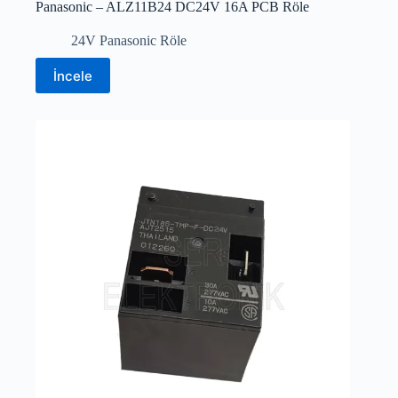
Panasonic – ALZ11B24 DC24V 16A PCB Röle
24V Panasonic Röle
İncele