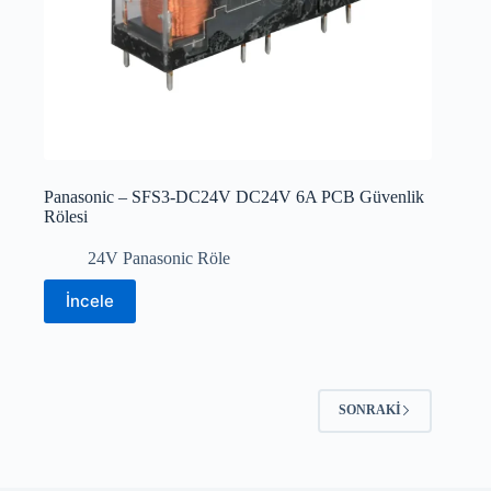
Panasonic – SFS3-DC24V DC24V 6A PCB Güvenlik
Rölesi
24V Panasonic Röle
İncele
SONRAKI