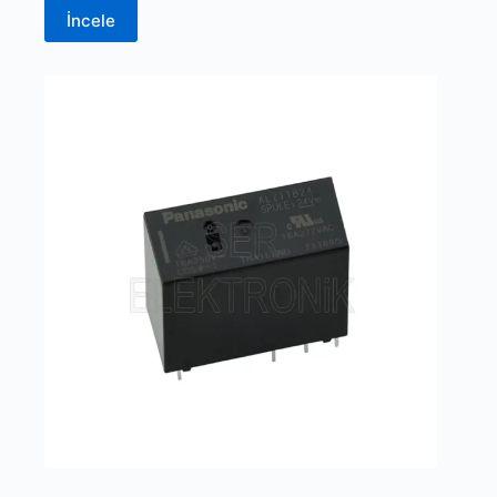
İncele