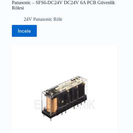
Panasonic – SFS6-DC24V DC24V 6A PCB Güvenlik
Rölesi
24V Panasonic Röle
İncele