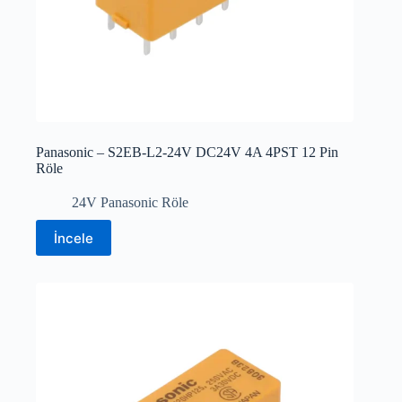
Panasonic – S2EB-L2-24V DC24V 4A 4PST 12 Pin
Röle
24V Panasonic Röle
İncele