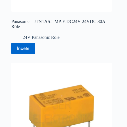
Panasonic – JTN1AS-TMP-F-DC24V 24VDC 30A
Röle
24V Panasonic Röle
İncele