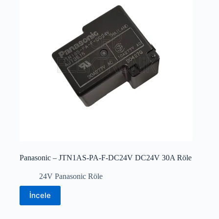
Panasonic – JTN1AS-PA-F-DC24V DC24V 30A Röle
24V Panasonic Röle
İncele