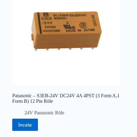
Panasonic – S3EB-24V DC24V 4A 4PST (3 Form A,1
Form B) 12 Pin Röle
24V Panasonic Röle
İncele