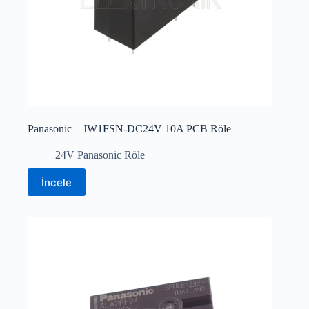
Panasonic – JW1FSN-DC24V 10A PCB Röle
24V Panasonic Röle
İncele