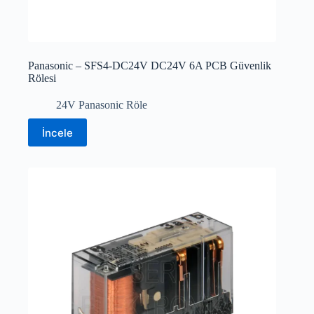
Panasonic – SFS4-DC24V DC24V 6A PCB Güvenlik
Rölesi
24V Panasonic Röle
İncele