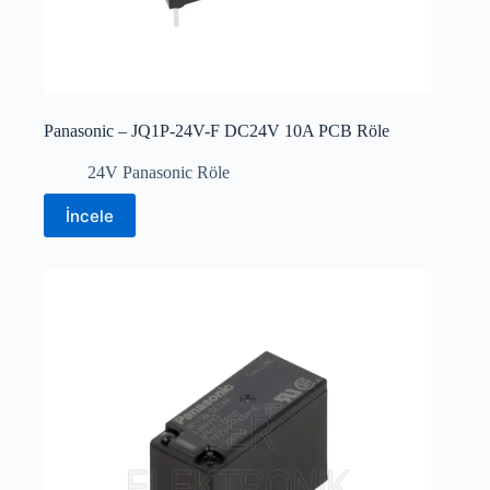
Panasonic – JQ1P-24V-F DC24V 10A PCB Röle
24V Panasonic Röle
İncele