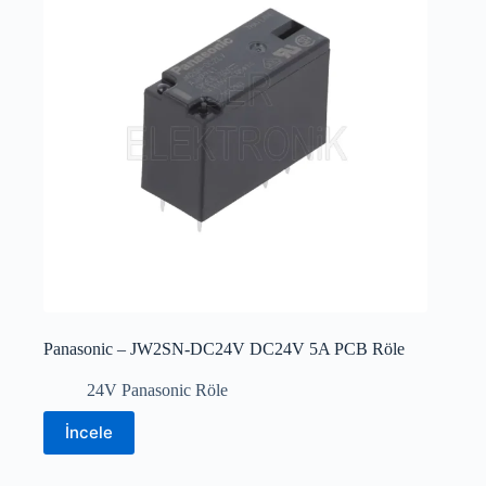
Panasonic – JW2SN-DC24V DC24V 5A PCB Röle
24V Panasonic Röle
İncele