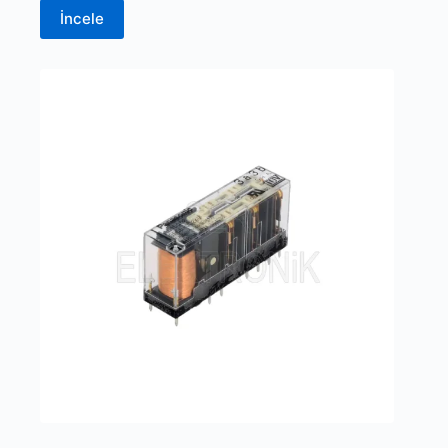
İncele