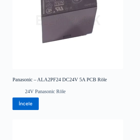
Panasonic – ALA2PF24 DC24V 5A PCB Röle
24V Panasonic Röle
İncele