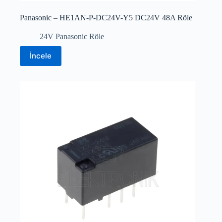
Panasonic – HE1AN-P-DC24V-Y5 DC24V 48A Röle
24V Panasonic Röle
İncele