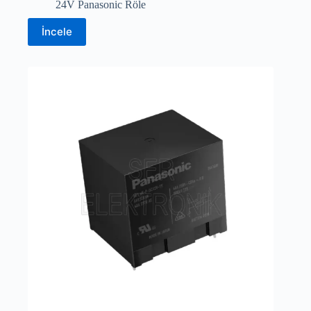
24V Panasonic Röle
İncele