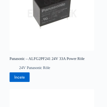
Panasonic – ALFG2PF241 24V 33A Power Röle
24V Panasonic Röle
İncele