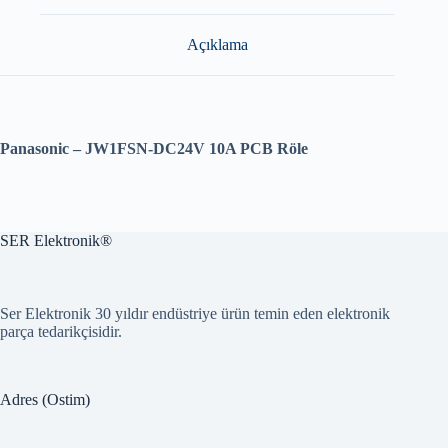
Açıklama
Panasonic – JW1FSN-DC24V 10A PCB Röle
SER Elektronik®
Ser Elektronik 30 yıldır endüstriye ürün temin eden elektronik
parça tedarikçisidir.
Adres (Ostim)