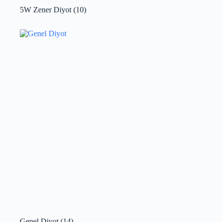
5W Zener Diyot
(10)
Genel Diyot
(14)