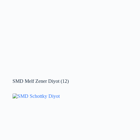
SMD Melf Zener Diyot
(12)