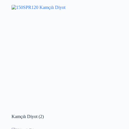
Kamçılı Diyot
(2)