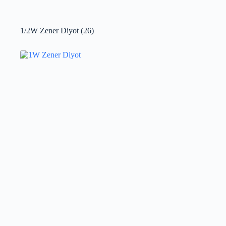
1/2W Zener Diyot
(26)