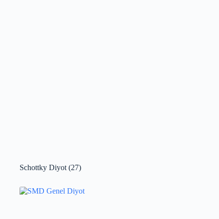
Schottky Diyot
(27)