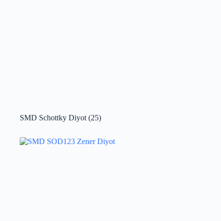
SMD Schottky Diyot
(25)