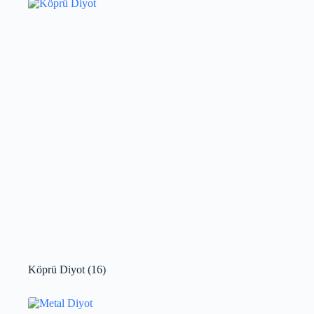
Köprü Diyot
(16)