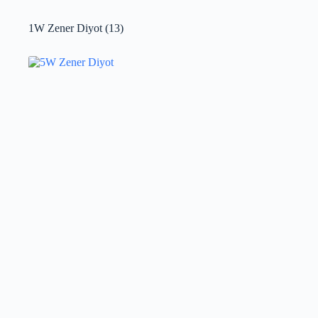
1W Zener Diyot
(13)