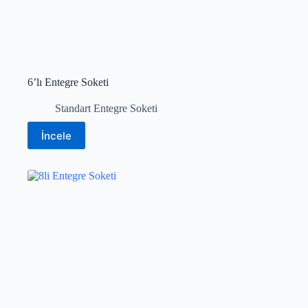
6’lı Entegre Soketi
Standart Entegre Soketi
İncele