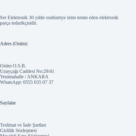
Ser Elektronik 30 yıldır endüstriye ürün temin eden elektronik
parça tedarikçisidir.
Adres (Ostim)
Ostim O.S.B.
Uzayçağı Caddesi No:29/41
Yenimahalle / ANKARA
WhatsApp:
0555 035 07 37
Sayfalar
Teslimat ve İade Şartları
Gizlilik Sözleşmesi
Mesafeli Satış Sözleşmesi