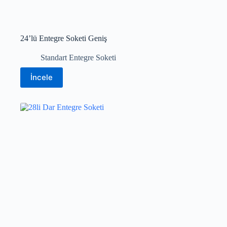
24’lü Entegre Soketi Geniş
Standart Entegre Soketi
İncele