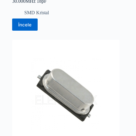
30.000MHz 18pF
SMD Kristal
İncele