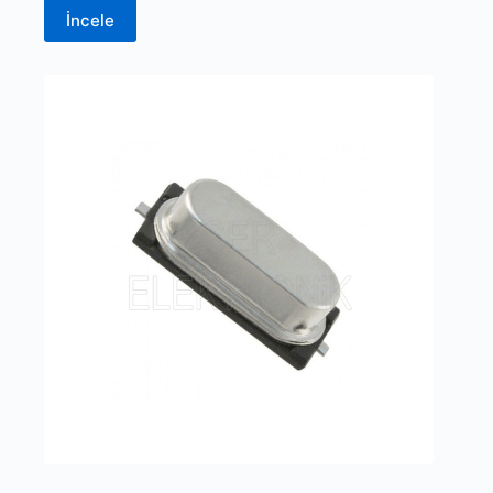
İncele