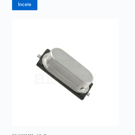
İncele