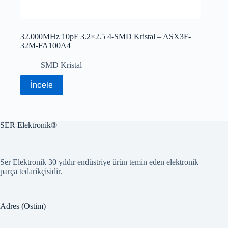
32.000MHz 10pF 3.2×2.5 4-SMD Kristal – ASX3F-
32M-FA100A4
SMD Kristal
İncele
SER Elektronik®
Ser Elektronik 30 yıldır endüstriye ürün temin eden elektronik
parça tedarikçisidir.
Adres (Ostim)