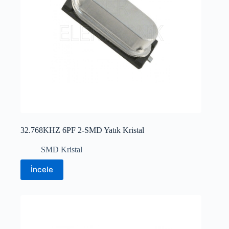
32.768KHZ 6PF 2-SMD Yatık Kristal
SMD Kristal
İncele