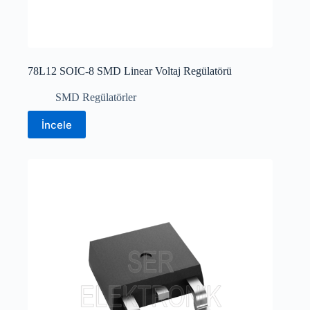
78L12 SOIC-8 SMD Linear Voltaj Regülatörü
SMD Regülatörler
İncele