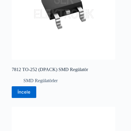
7812 TO-252 (DPACK) SMD Regülatör
SMD Regülatörler
İncele