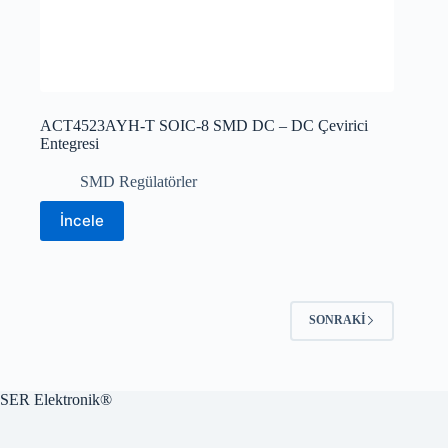
ACT4523AYH-T SOIC-8 SMD DC – DC Çevirici
Entegresi
SMD Regülatörler
İncele
SONRAKI
SER Elektronik®