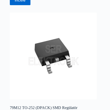
İncele
79M12 TO-252 (DPACK) SMD Regülatör