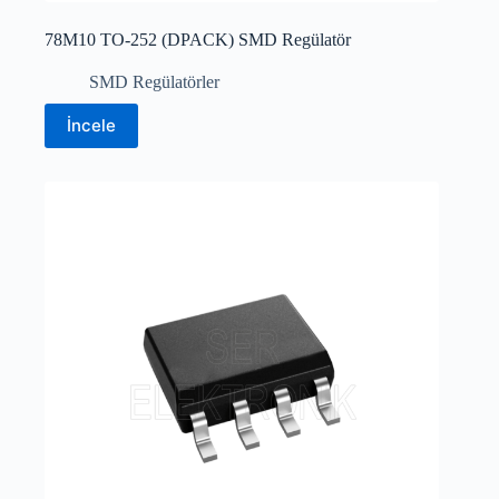
78M10 TO-252 (DPACK) SMD Regülatör
SMD Regülatörler
İncele