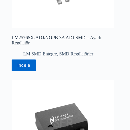
LM2576SX-ADJ/NOPB 3A ADJ SMD – Ayarlı
Regülatör
LM SMD Entegre
,
SMD Regülatörler
İncele