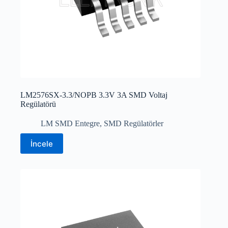
LM2576SX-3.3/NOPB 3.3V 3A SMD Voltaj
Regülatörü
LM SMD Entegre
,
SMD Regülatörler
İncele