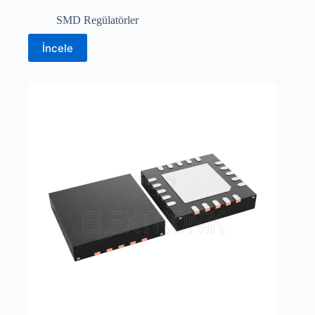
SMD Regülatörler
İncele