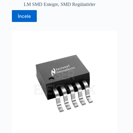
LM SMD Entegre
,
SMD Regülatörler
İncele