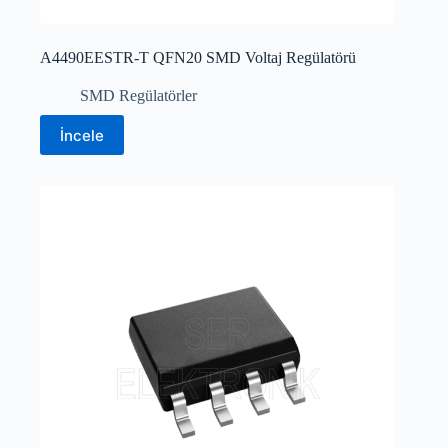
A4490EESTR-T QFN20 SMD Voltaj Regülatörü
SMD Regülatörler
İncele