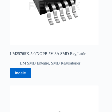
LM2576SX-5.0/NOPB 5V 3A SMD Regülatör
LM SMD Entegre
,
SMD Regülatörler
İncele