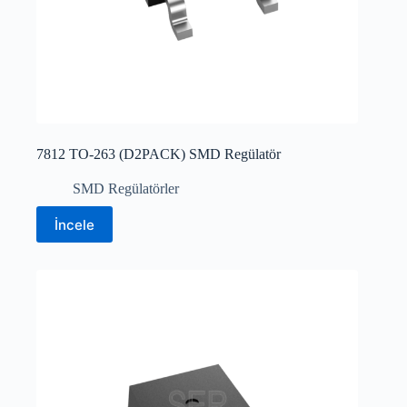
7812 TO-263 (D2PACK) SMD Regülatör
SMD Regülatörler
İncele