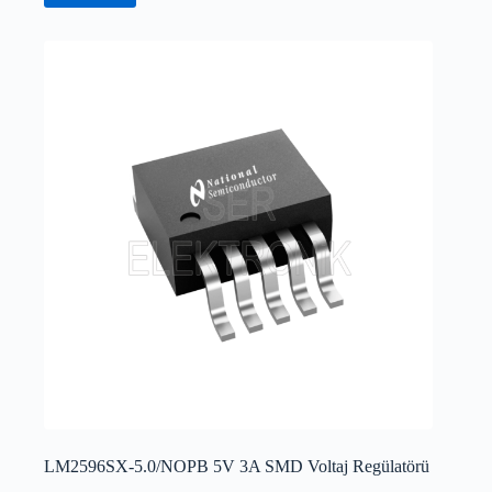
LM2596SX-5.0/NOPB 5V 3A SMD Voltaj Regülatörü