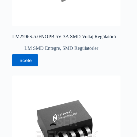
LM2596S-5.0/NOPB 5V 3A SMD Voltaj Regülatörü
LM SMD Entegre
,
SMD Regülatörler
İncele