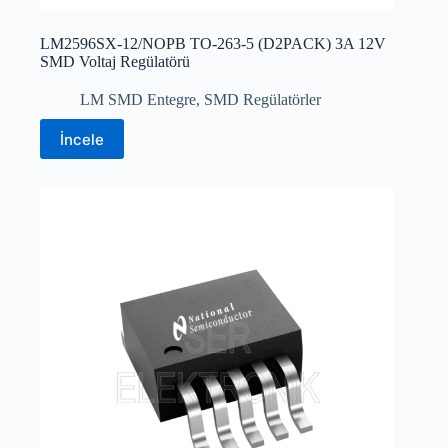
LM2596SX-12/NOPB TO-263-5 (D2PACK) 3A 12V
SMD Voltaj Regülatörü
LM SMD Entegre
,
SMD Regülatörler
İncele