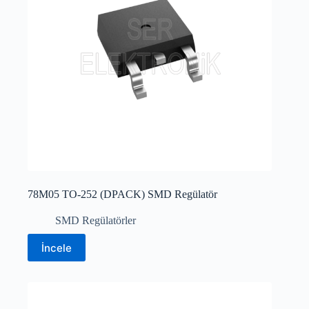
78M05 TO-252 (DPACK) SMD Regülatör
SMD Regülatörler
İncele