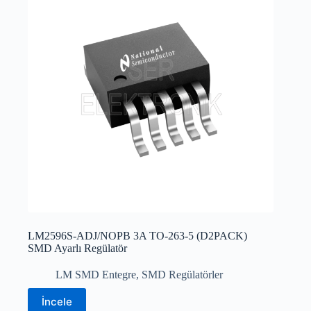
LM2596S-ADJ/NOPB 3A TO-263-5 (D2PACK)
SMD Ayarlı Regülatör
LM SMD Entegre
,
SMD Regülatörler
İncele