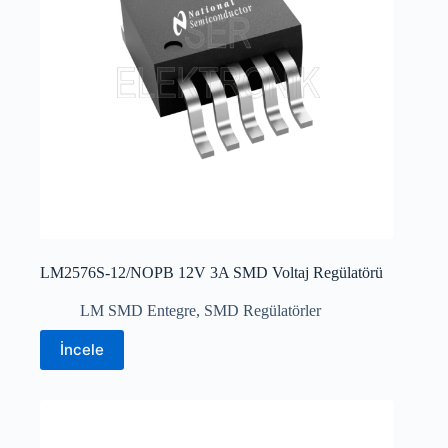
LM2576S-12/NOPB 12V 3A SMD Voltaj Regülatörü
LM SMD Entegre
,
SMD Regülatörler
İncele