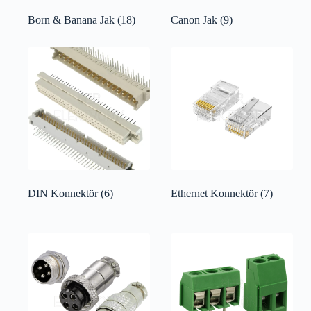
Born & Banana Jak
(18)
Canon Jak
(9)
DIN Konnektör
(6)
Ethernet Konnektör
(7)