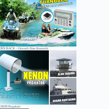
RN BACK – Güvenli Alan Kontrolü
NON Projektör