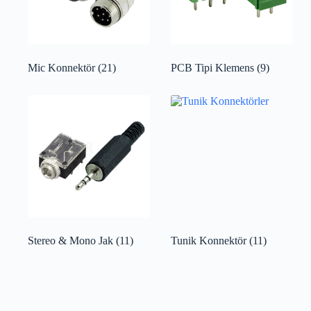
Mic Konnektör
(21)
PCB Tipi Klemens
(9)
Stereo & Mono Jak
(11)
Tunik Konnektör
(11)