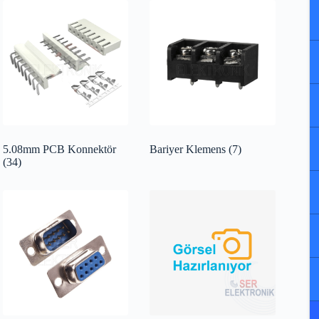
5.08mm PCB Konnektör
Bariyer Klemens
(7)
(34)