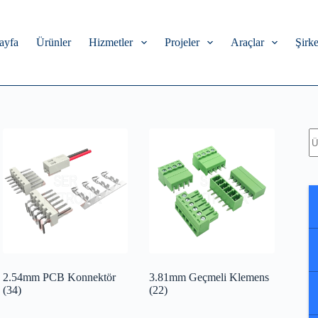
ayfa
Ürünler
Hizmetler
Projeler
Araçlar
Şirke
A
2.54mm PCB Konnektör
3.81mm Geçmeli Klemens
(34)
(22)