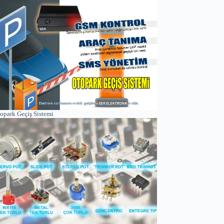
opark Geçiş Sistemi