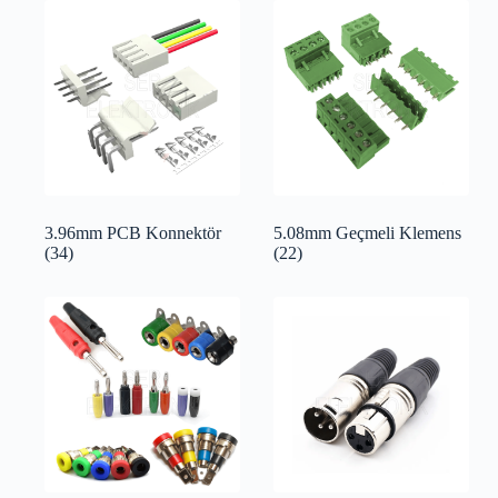
3.96mm PCB Konnektör
5.08mm Geçmeli Klemens
(34)
(22)