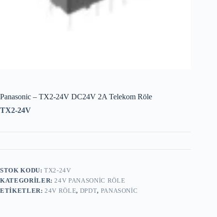
Panasonic – TX2-24V DC24V 2A Telekom Röle
TX2-24V
STOK KODU:
TX2-24V
KATEGORILER:
24V PANASONIC RÖLE
ETIKETLER:
24V RÖLE
,
DPDT
,
PANASONIC