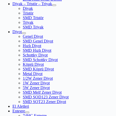
Diyak – Tristör – Triyak
Diyak
Tristör
SMD Tristör
Triyak
SMD Triyak
Diyot
Genel Diyot
SMD Genel Diyot
Hızlı Diyot
SMD Hızlı Diyot
Schottky Diyot
SMD Schottky Diyot
Köprü Diyot
SMD Köprü Diyot
Metal Diyot
1/2W Zener Diyot
1W Zener Diyot
5W Zener Diyot
SMD Melf Zener Diyot
SMD SOD123 Zener Diyot
SMD SOT23 Zener Diyot
El Aletleri
Entegre
74HC Entegre