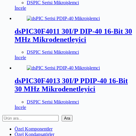
DSPIC Serisi Mikroişlemci
İncele
dsPIC30F4011 30I/P DIP-40 16-Bit 30
MHz Mikrodenetleyici
DSPIC Serisi Mikroişlemci
İncele
dsPIC30F4013 30I/P PDIP-40 16-Bit
30 MHz Mikrodenetleyici
DSPIC Serisi Mikroişlemci
İncele
Ara
Ara
Özel Komponentler
Özel Kondansatörler