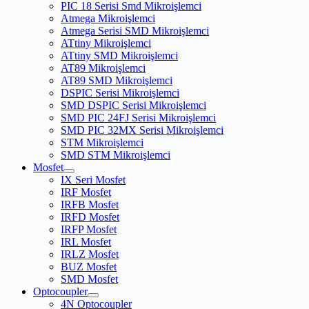
PIC 18 Serisi Smd Mikroişlemci
Atmega Mikroişlemci
Atmega Serisi SMD Mikroişlemci
ATtiny Mikroişlemci
ATtiny SMD Mikroişlemci
AT89 Mikroişlemci
AT89 SMD Mikroişlemci
DSPIC Serisi Mikroişlemci
SMD DSPIC Serisi Mikroişlemci
SMD PIC 24FJ Serisi Mikroişlemci
SMD PIC 32MX Serisi Mikroişlemci
STM Mikroişlemci
SMD STM Mikroişlemci
Mosfet
IX Seri Mosfet
IRF Mosfet
IRFB Mosfet
IRFD Mosfet
IRFP Mosfet
IRL Mosfet
IRLZ Mosfet
BUZ Mosfet
SMD Mosfet
Optocoupler
4N Optocoupler