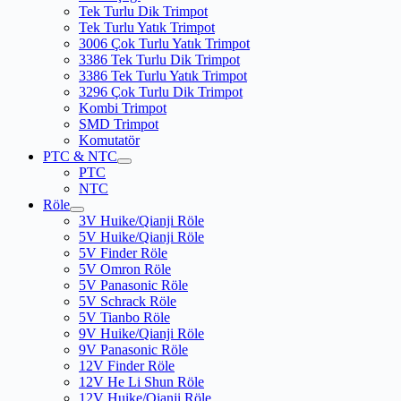
Tek Turlu Dik Trimpot
Tek Turlu Yatık Trimpot
3006 Çok Turlu Yatık Trimpot
3386 Tek Turlu Dik Trimpot
3386 Tek Turlu Yatık Trimpot
3296 Çok Turlu Dik Trimpot
Kombi Trimpot
SMD Trimpot
Komutatör
PTC & NTC
PTC
NTC
Röle
3V Huike/Qianji Röle
5V Huike/Qianji Röle
5V Finder Röle
5V Omron Röle
5V Panasonic Röle
5V Schrack Röle
5V Tianbo Röle
9V Huike/Qianji Röle
9V Panasonic Röle
12V Finder Röle
12V He Li Shun Röle
12V Huike/Qianji Röle