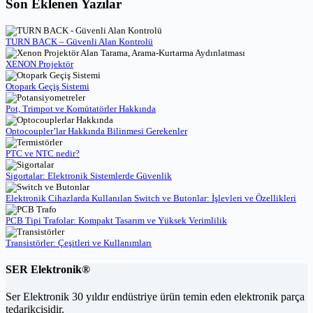
Son Eklenen Yazılar
TURN BACK – Güvenli Alan Kontrolü
XENON Projektör
Otopark Geçiş Sistemi
Pot, Trimpot ve Komütatörler Hakkında
Optocoupler’lar Hakkında Bilinmesi Gerekenler
PTC ve NTC nedir?
Sigortalar: Elektronik Sistemlerde Güvenlik
Elektronik Cihazlarda Kullanılan Switch ve Butonlar: İşlevleri ve Özellikleri
PCB Tipi Trafolar: Kompakt Tasarım ve Yüksek Verimlilik
Transistörler: Çeşitleri ve Kullanımları
SER Elektronik®
Ser Elektronik 30 yıldır endüstriye ürün temin eden elektronik parça
tedarikçisidir.