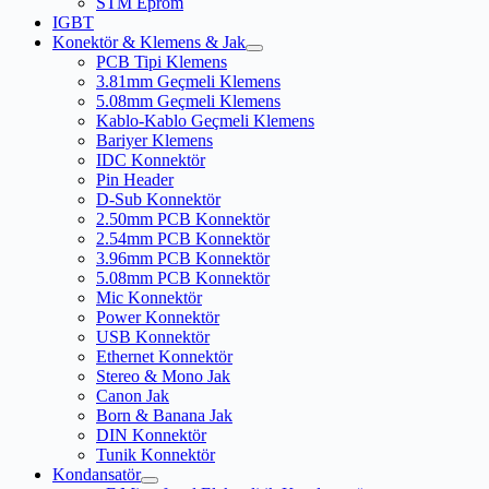
STM Eprom
IGBT
Konektör & Klemens & Jak
PCB Tipi Klemens
3.81mm Geçmeli Klemens
5.08mm Geçmeli Klemens
Kablo-Kablo Geçmeli Klemens
Bariyer Klemens
IDC Konnektör
Pin Header
D-Sub Konnektör
2.50mm PCB Konnektör
2.54mm PCB Konnektör
3.96mm PCB Konnektör
5.08mm PCB Konnektör
Mic Konnektör
Power Konnektör
USB Konnektör
Ethernet Konnektör
Stereo & Mono Jak
Canon Jak
Born & Banana Jak
DIN Konnektör
Tunik Konnektör
Kondansatör