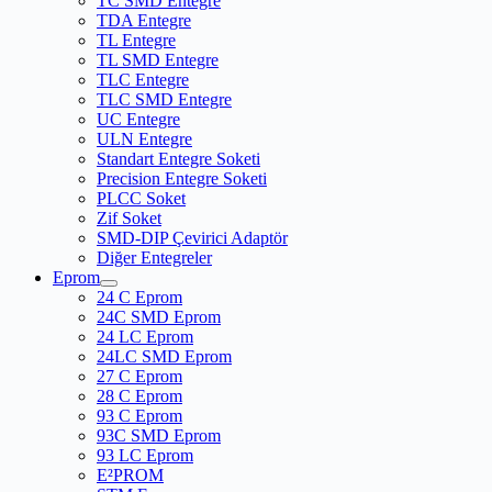
TC SMD Entegre
TDA Entegre
TL Entegre
TL SMD Entegre
TLC Entegre
TLC SMD Entegre
UC Entegre
ULN Entegre
Standart Entegre Soketi
Precision Entegre Soketi
PLCC Soket
Zif Soket
SMD-DIP Çevirici Adaptör
Diğer Entegreler
Eprom
24 C Eprom
24C SMD Eprom
24 LC Eprom
24LC SMD Eprom
27 C Eprom
28 C Eprom
93 C Eprom
93C SMD Eprom
93 LC Eprom
E²PROM