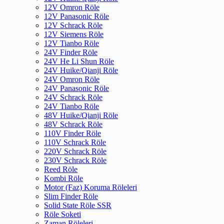
12V Omron Röle
12V Panasonic Röle
12V Schrack Röle
12V Siemens Röle
12V Tianbo Röle
24V Finder Röle
24V He Li Shun Röle
24V Huike/Qianji Röle
24V Omron Röle
24V Panasonic Röle
24V Schrack Röle
24V Tianbo Röle
48V Huike/Qianji Röle
48V Schrack Röle
110V Finder Röle
110V Schrack Röle
220V Schrack Röle
230V Schrack Röle
Reed Röle
Kombi Röle
Motor (Faz) Koruma Röleleri
Slim Finder Röle
Solid State Röle SSR
Röle Soketi
Zaman Röleleri