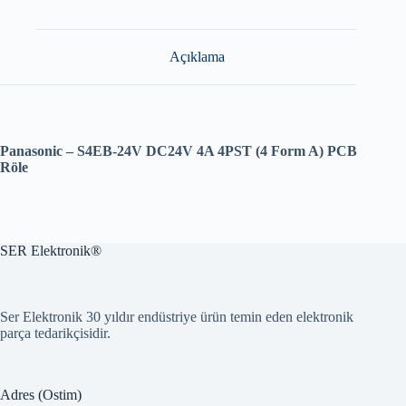
Açıklama
Panasonic – S4EB-24V DC24V 4A 4PST (4 Form A) PCB
Röle
SER Elektronik®
Ser Elektronik 30 yıldır endüstriye ürün temin eden elektronik
parça tedarikçisidir.
Adres (Ostim)