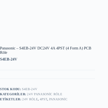
Panasonic – S4EB-24V DC24V 4A 4PST (4 Form A) PCB
Röle
S4EB-24V
STOK KODU:
S4EB-24V
KATEGORILER:
24V PANASONIC RÖLE
ETIKETLER:
24V RÖLE
,
4PST
,
PANASONIC