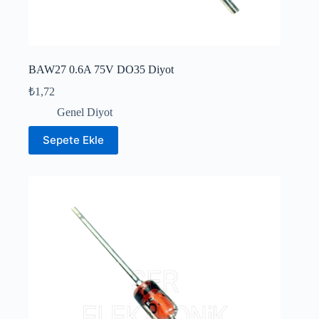
BAW27 0.6A 75V DO35 Diyot
₺
1,72
Genel Diyot
Sepete Ekle