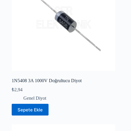
1N5408 3A 1000V Doğrultucu Diyot
₺
2,94
Genel Diyot
Sepete Ekle