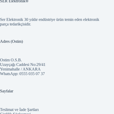
SER Elektronik®
Ser Elektronik 30 yıldır endüstriye ürün temin eden elektronik
parça tedarikçisidir.
Adres (Ostim)
Ostim O.S.B.
Uzayçağı Caddesi No:29/41
Yenimahalle / ANKARA
WhatsApp:
0555 035 07 37
Sayfalar
Teslimat ve İade Şartları