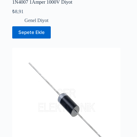
1N4007 1Amper 1000V Diyot
₺
8,91
Genel Diyot
Sepete Ekle