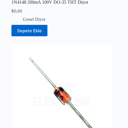
1N4148 200mA 100V DO-35 THT Diyot
₺
0,69
Genel Diyot
Sepete Ekle