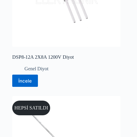
DSP8-12A 2X8A 1200V Diyot
Genel Diyot
İncele
HEPSİ SATILDI