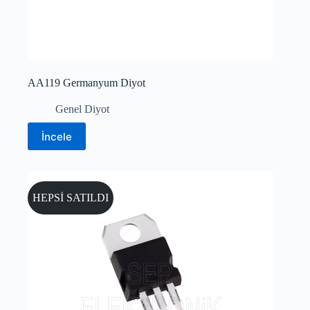
AA119 Germanyum Diyot
Genel Diyot
İncele
HEPSİ SATILDI