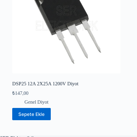
DSP25 12A 2X25A 1200V Diyot
₺
147,00
Genel Diyot
Sepete Ekle