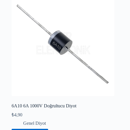
6A10 6A 1000V Doğrultucu Diyot
₺
4,90
Genel Diyot