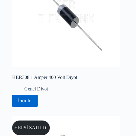
HER308 1 Amper 400 Volt Diyot
Genel Diyot
İncele
HEPSİ SATILDI