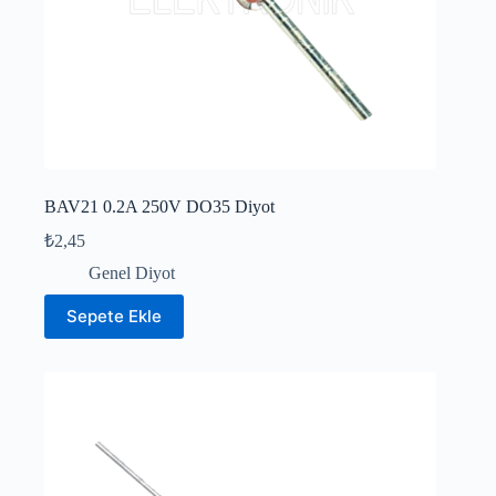
BAV21 0.2A 250V DO35 Diyot
₺
2,45
Genel Diyot
Sepete Ekle