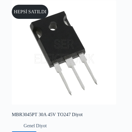
HEPSİ SATILDI
MBR3045PT 30A 45V TO247 Diyot
Genel Diyot