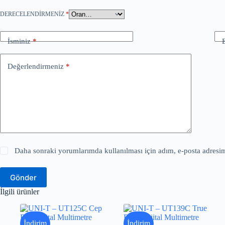
DERECELENDIRMENIZ
*
İsminiz
*
Değerlendirmeniz
*
Daha sonraki yorumlarımda kullanılması için adım, e-posta adresim 
Gönder
İlgili ürünler
İndirim
İndirim