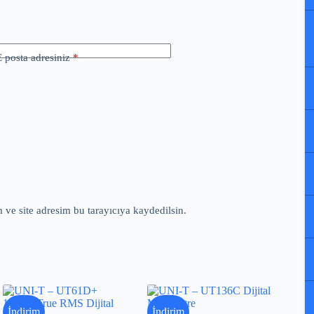
E posta adresiniz
*
ve site adresim bu tarayıcıya kaydedilsin.
İndirim
İndirim