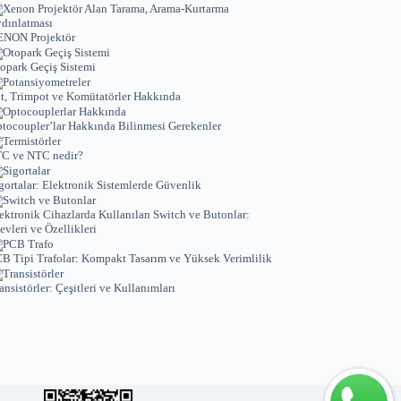
NON Projektör
opark Geçiş Sistemi
t, Trimpot ve Komütatörler Hakkında
tocoupler’lar Hakkında Bilinmesi Gerekenler
C ve NTC nedir?
gortalar: Elektronik Sistemlerde Güvenlik
ektronik Cihazlarda Kullanılan Switch ve Butonlar:
levleri ve Özellikleri
B Tipi Trafolar: Kompakt Tasarım ve Yüksek Verimlilik
ansistörler: Çeşitleri ve Kullanımları