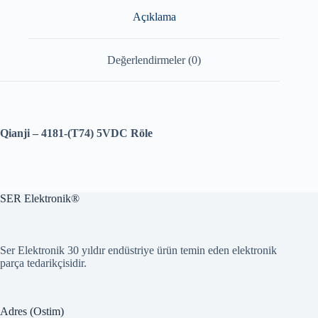
Açıklama
Değerlendirmeler (0)
Qianji – 4181-(T74) 5VDC Röle
SER Elektronik®
Ser Elektronik 30 yıldır endüstriye ürün temin eden elektronik
parça tedarikçisidir.
Adres (Ostim)