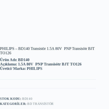
PHILIPS – BD140 Transistör 1.5A 80V PNP Transisötr BJT
TO126
Ürün Adı: BD140
Açıklama: 1.5A 80V PNP Transisötr BJT TO126
Üretici/ Marka: PHILIPS
STOK KODU:
BD140
KATEGORILER:
BD TRANSISTÖR