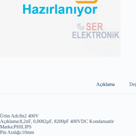
Açıklama
Değ
Ürün Adı:8n2 400V
Açıklama:8,2nF, 0,0082µF, 8200pF 400VDC Kondansatör
Marka:PHILIPS
Pin Aralığı:10mm