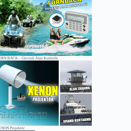
RN BACK – Güvenli Alan Kontrolü
NON Projektör