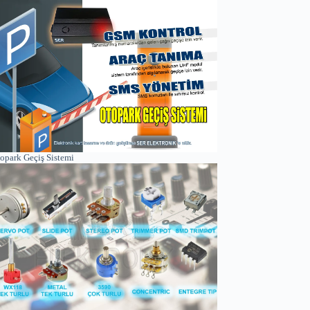
opark Geçiş Sistemi