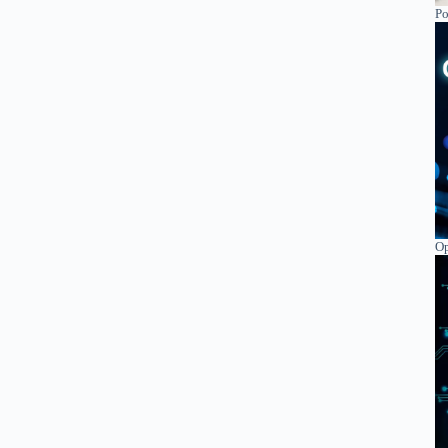
Po
Op