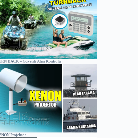
RN BACK – Güvenli Alan Kontrolü
NON Projektör