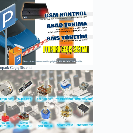
opark Geçiş Sistemi