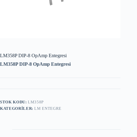
LM358P DIP-8 OpAmp Entegresi
LM358P DIP-8 OpAmp Entegresi
STOK KODU:
LM358P
KATEGORILER:
LM ENTEGRE