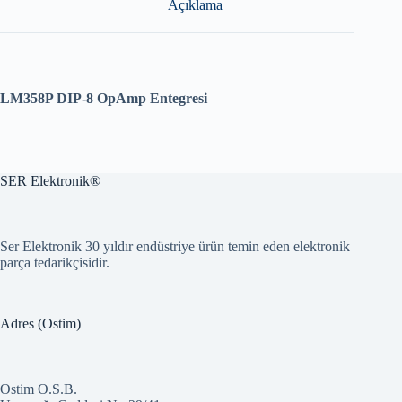
Açıklama
LM358P DIP-8 OpAmp Entegresi
SER Elektronik®
Ser Elektronik 30 yıldır endüstriye ürün temin eden elektronik
parça tedarikçisidir.
Adres (Ostim)
Ostim O.S.B.