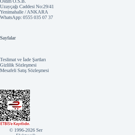
Ostim O.S.B.
Uzayçağı Caddesi No:29/41
Yenimahalle / ANKARA
WhatsApp:
0555 035 07 37
Sayfalar
Teslimat ve İade Şartları
Gizlilik Sözleşmesi
Mesafeli Satış Sözleşmesi
© 1996-2026 Ser