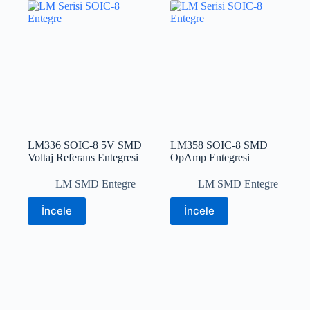
LM336 SOIC-8 5V SMD
LM358 SOIC-8 SMD
Voltaj Referans Entegresi
OpAmp Entegresi
LM SMD Entegre
LM SMD Entegre
İncele
İncele