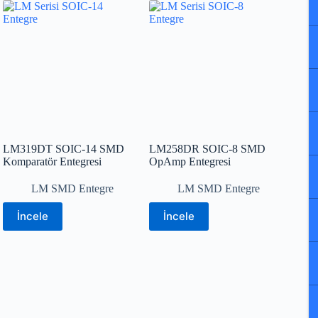
LM319DT SOIC-14 SMD
LM258DR SOIC-8 SMD
Komparatör Entegresi
OpAmp Entegresi
LM SMD Entegre
LM SMD Entegre
İncele
İncele