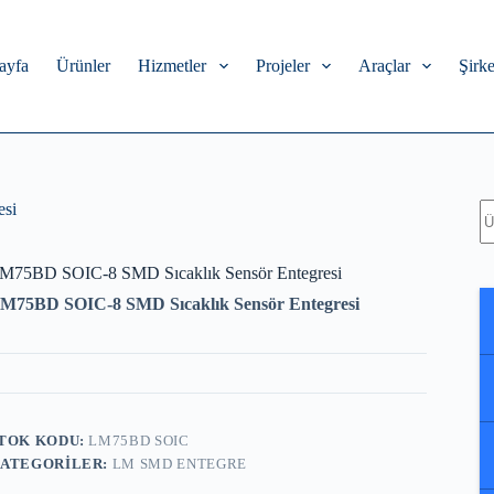
ayfa
Ürünler
Hizmetler
Projeler
Araçlar
Şirke
A
esi
M75BD SOIC-8 SMD Sıcaklık Sensör Entegresi
M75BD SOIC-8 SMD Sıcaklık Sensör Entegresi
TOK KODU:
LM75BD SOIC
ATEGORILER:
LM SMD ENTEGRE