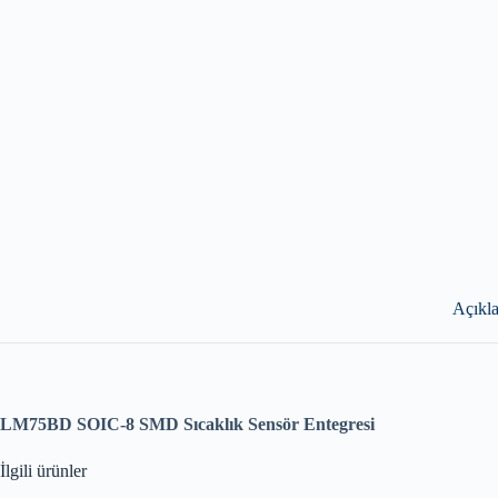
Açıkl
LM75BD SOIC-8 SMD Sıcaklık Sensör Entegresi
İlgili ürünler