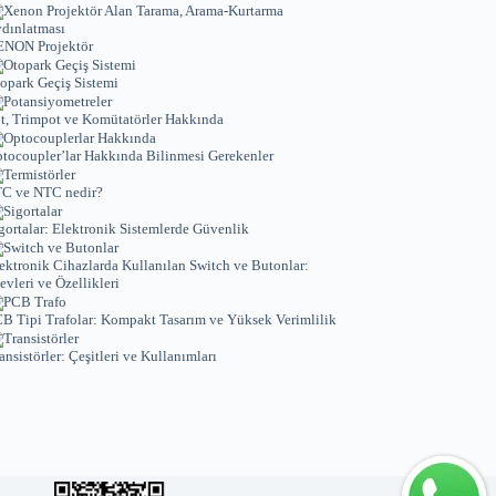
NON Projektör
opark Geçiş Sistemi
t, Trimpot ve Komütatörler Hakkında
tocoupler’lar Hakkında Bilinmesi Gerekenler
C ve NTC nedir?
gortalar: Elektronik Sistemlerde Güvenlik
ektronik Cihazlarda Kullanılan Switch ve Butonlar:
levleri ve Özellikleri
B Tipi Trafolar: Kompakt Tasarım ve Yüksek Verimlilik
ansistörler: Çeşitleri ve Kullanımları