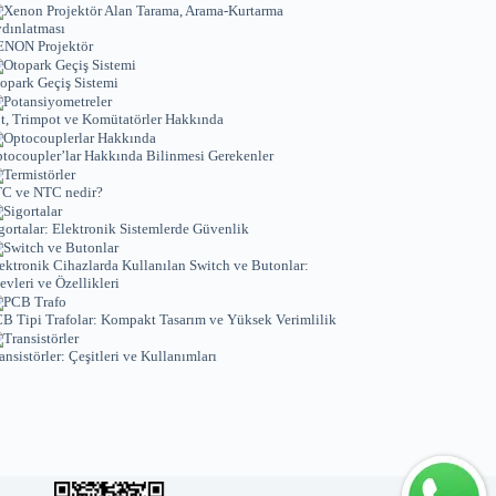
NON Projektör
opark Geçiş Sistemi
t, Trimpot ve Komütatörler Hakkında
tocoupler’lar Hakkında Bilinmesi Gerekenler
C ve NTC nedir?
gortalar: Elektronik Sistemlerde Güvenlik
ektronik Cihazlarda Kullanılan Switch ve Butonlar:
levleri ve Özellikleri
B Tipi Trafolar: Kompakt Tasarım ve Yüksek Verimlilik
ansistörler: Çeşitleri ve Kullanımları