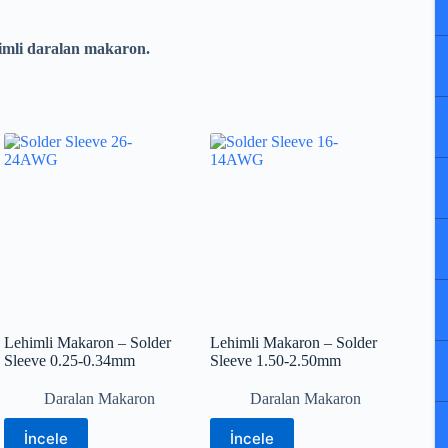
imli daralan makaron.
Lehimli Makaron – Solder
Lehimli Makaron – Solder
Sleeve 0.25-0.34mm
Sleeve 1.50-2.50mm
Daralan Makaron
Daralan Makaron
İncele
İncele