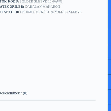
TOK KODU:
SOLDER SLEEVE 10-6AWG
ATEGORILER:
DARALAN MAKARON
TIKETLER:
LEHIMLI MAKARON
,
SOLDER SLEEVE
erlendirmeler (0)