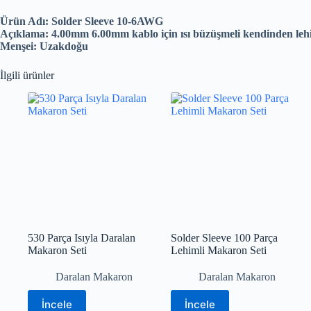
Ürün Adı: Solder Sleeve 10-6AWG
Açıklama: 4.00mm 6.00mm kablo için ısı büzüşmeli kendinden leh
Menşei: Uzakdoğu
İlgili ürünler
530 Parça Isıyla Daralan
Solder Sleeve 100 Parça
Makaron Seti
Lehimli Makaron Seti
Daralan Makaron
Daralan Makaron
İncele
İncele