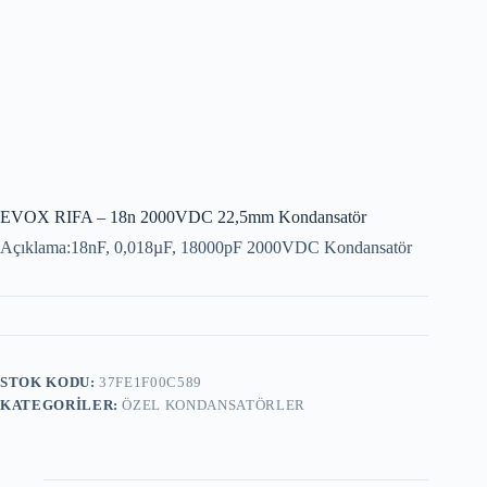
EVOX RIFA – 18n 2000VDC 22,5mm Kondansatör
Açıklama:18nF, 0,018µF, 18000pF 2000VDC Kondansatör
STOK KODU:
37FE1F00C589
KATEGORILER:
ÖZEL KONDANSATÖRLER