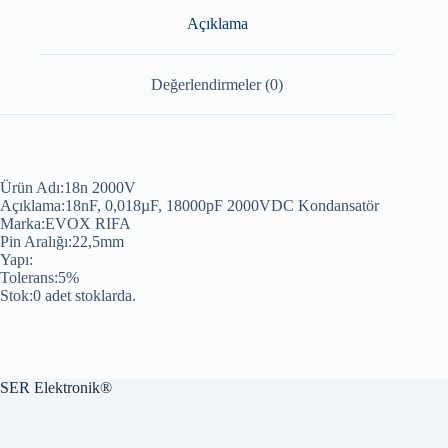
Açıklama
Değerlendirmeler (0)
Ürün Adı:18n 2000V
Açıklama:18nF, 0,018µF, 18000pF 2000VDC Kondansatör
Marka:EVOX RIFA
Pin Aralığı:22,5mm
Yapı:
Tolerans:5%
Stok:0 adet stoklarda.
SER Elektronik®