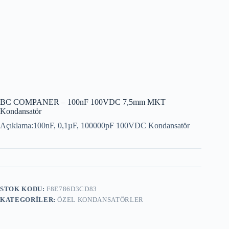
BC COMPANER – 100nF 100VDC 7,5mm MKT
Kondansatör
Açıklama:100nF, 0,1µF, 100000pF 100VDC Kondansatör
STOK KODU:
F8E786D3CD83
KATEGORILER:
ÖZEL KONDANSATÖRLER