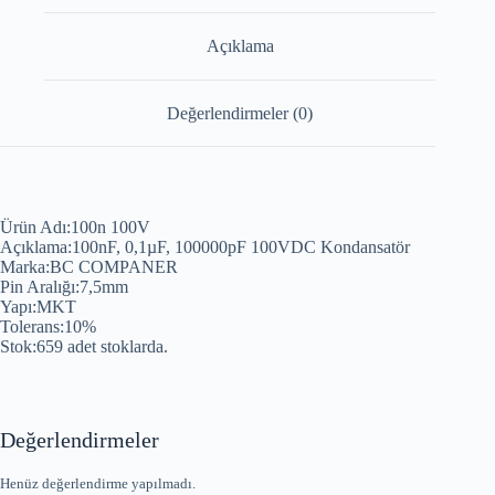
Açıklama
Değerlendirmeler (0)
Ürün Adı:100n 100V
Açıklama:100nF, 0,1µF, 100000pF 100VDC Kondansatör
Marka:BC COMPANER
Pin Aralığı:7,5mm
Yapı:MKT
Tolerans:10%
Stok:659 adet stoklarda.
Değerlendirmeler
Henüz değerlendirme yapılmadı.