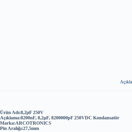
Açıkl
Ürün Adı:8,2µF 250V
Açıklama:8200nF, 8,2µF, 8200000pF 250VDC Kondansatör
Marka:ARCOTRONICS
Pin Aralığı:27,5mm