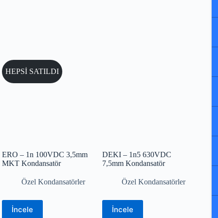
HEPSİ SATILDI
ERO – 1n 100VDC 3,5mm
DEKI – 1n5 630VDC
MKT Kondansatör
7,5mm Kondansatör
Özel Kondansatörler
Özel Kondansatörler
İncele
İncele