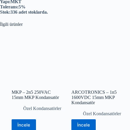
Yapı:MKT
Tolerans:5%
Stok:336 adet stoklarda.
İlgili ürünler
MKP – 2n5 250VAC
ARCOTRONICS – 1n5
15mm MKP Kondansatör
1600VDC 15mm MKP
Kondansatör
Özel Kondansatörler
Özel Kondansatörler
İncele
İncele