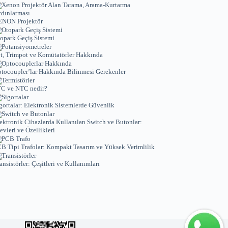
NON Projektör
opark Geçiş Sistemi
t, Trimpot ve Komütatörler Hakkında
tocoupler’lar Hakkında Bilinmesi Gerekenler
C ve NTC nedir?
gortalar: Elektronik Sistemlerde Güvenlik
ektronik Cihazlarda Kullanılan Switch ve Butonlar:
levleri ve Özellikleri
B Tipi Trafolar: Kompakt Tasarım ve Yüksek Verimlilik
ansistörler: Çeşitleri ve Kullanımları