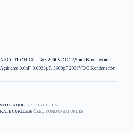
ARCOTRONICS – 3n6 2000VDC 22,5mm Kondansatör
Açıklama:3,6nF, 0,0036µF, 3600pF 2000VDC Kondansatör
STOK KODU:
A71CD2BD58F9
KATEGORILER:
ÖZEL KONDANSATÖRLER