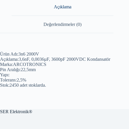
Açıklama
Değerlendirmeler (0)
Ürün Adı:3n6 2000V
Açıklama:3,6nF, 0,0036µF, 3600pF 2000VDC Kondansatör
Marka:ARCOTRONICS
Pin Aralığı:22,5mm
Yapı:
Tolerans:2,5%
Stok:2450 adet stoklarda.
SER Elektronik®