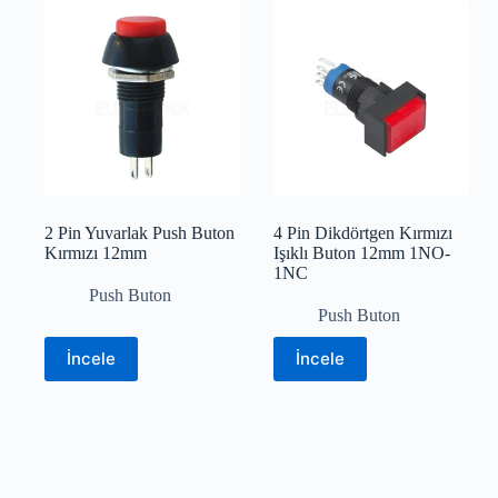
2 Pin Yuvarlak Push Buton
4 Pin Dikdörtgen Kırmızı
Kırmızı 12mm
Işıklı Buton 12mm 1NO-
1NC
Push Buton
Push Buton
İncele
İncele