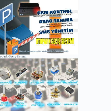
opark Geçiş Sistemi