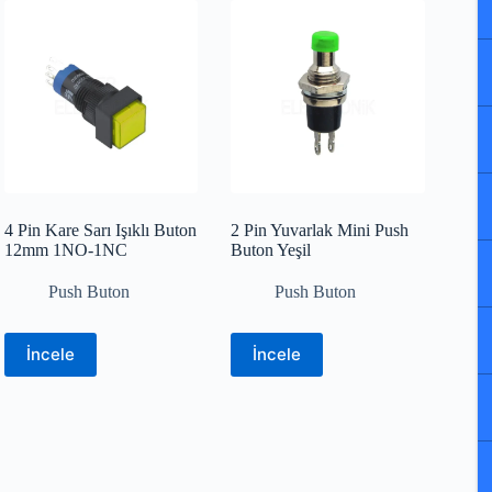
4 Pin Kare Sarı Işıklı Buton
2 Pin Yuvarlak Mini Push
12mm 1NO-1NC
Buton Yeşil
Push Buton
Push Buton
İncele
İncele