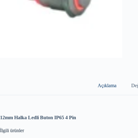
Açıklama
Değ
12mm Halka Ledli Buton IP65 4 Pin
İlgili ürünler