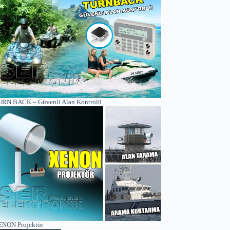
RN BACK – Güvenli Alan Kontrolü
NON Projektör