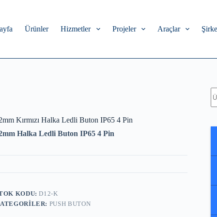
ayfa
Ürünler
Hizmetler
Projeler
Araçlar
Şirke
A
2mm Kırmızı Halka Ledli Buton IP65 4 Pin
2mm Halka Ledli Buton IP65 4 Pin
TOK KODU:
D12-K
ATEGORILER:
PUSH BUTON