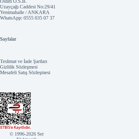
Ostim O.S.B.
Uzayçağı Caddesi No:29/41
Yenimahalle / ANKARA
WhatsApp:
0555 035 07 37
Sayfalar
Teslimat ve İade Şartları
Gizlilik Sözleşmesi
Mesafeli Satış Sözleşmesi
© 1996-2026 Ser