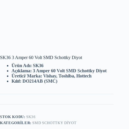
SK36 3 Amper 60 Volt SMD Schottky Diyot
Ürün Adı: SK36
Açıklama: 3 Amper 60 Volt SMD Schottky Diyot
Üretici/ Marka: Vishay, Toshiba, Hottech
Kılıf: DO214AB (SMC)
STOK KODU:
SK36
KATEGORILER:
SMD SCHOTTKY DIYOT