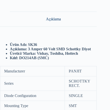
Açıklama
Ürün Adı: SK36
Açıklama: 3 Amper 60 Volt SMD Schottky Diyot
Üretici/ Marka: Vishay, Toshiba, Hottech
Kılıf: DO214AB (SMC)
Manufacturer
PANJIT
SCHOTTKY
Series
RECT.
Diode Configuration
SINGLE
Mounting Type
SMT