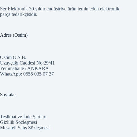
Ser Elektronik 30 yıldır endüstriye ürün temin eden elektronik
parça tedarikçisidir.
Adres (Ostim)
Ostim O.S.B.
Uzayçağı Caddesi No:29/41
Yenimahalle / ANKARA
WhatsApp:
0555 035 07 37
Sayfalar
Teslimat ve İade Şartları
Gizlilik Sözleşmesi
Mesafeli Satış Sözleşmesi