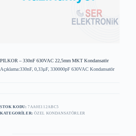
PILKOR – 330nF 630VAC 22,5mm MKT Kondansatör
Açıklama:330nF, 0,33µF, 330000pF 630VAC Kondansatör
STOK KODU:
7AA0E112ABC5
KATEGORILER:
ÖZEL KONDANSATÖRLER