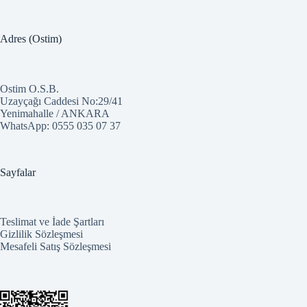
Adres (Ostim)
Ostim O.S.B.
Uzayçağı Caddesi No:29/41
Yenimahalle / ANKARA
WhatsApp:
0555 035 07 37
Sayfalar
Teslimat ve İade Şartları
Gizlilik Sözleşmesi
Mesafeli Satış Sözleşmesi