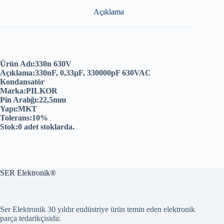
Açıklama
Ürün Adı:330n 630V
Açıklama:330nF, 0,33µF, 330000pF 630VAC
Kondansatör
Marka:PILKOR
Pin Aralığı:22,5mm
Yapı:MKT
Tolerans:10%
Stok:0 adet stoklarda.
SER Elektronik®
Ser Elektronik 30 yıldır endüstriye ürün temin eden elektronik
parça tedarikçisidir.