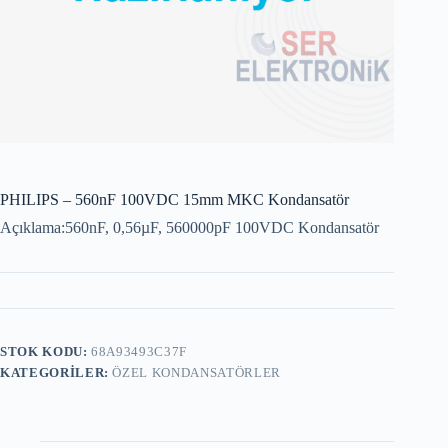
PHILIPS – 560nF 100VDC 15mm MKC Kondansatör
Açıklama:560nF, 0,56µF, 560000pF 100VDC Kondansatör
STOK KODU:
68A93493C37F
KATEGORILER:
ÖZEL KONDANSATÖRLER