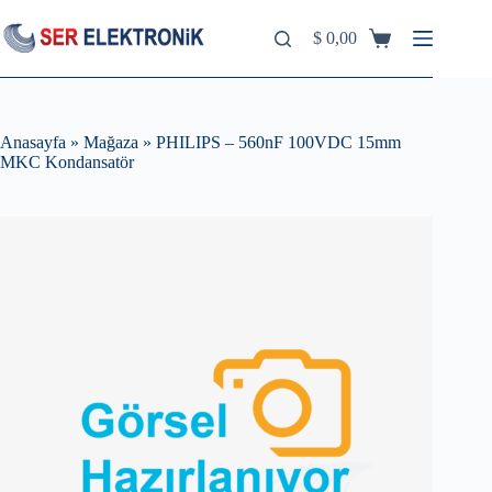
Skip
to
$
0,00
Shopping
content
cart
Anasayfa
»
Mağaza
»
PHILIPS – 560nF 100VDC 15mm
MKC Kondansatör