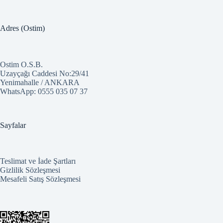
Adres (Ostim)
Ostim O.S.B.
Uzayçağı Caddesi No:29/41
Yenimahalle / ANKARA
WhatsApp:
0555 035 07 37
Sayfalar
Teslimat ve İade Şartları
Gizlilik Sözleşmesi
Mesafeli Satış Sözleşmesi