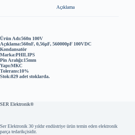
Açıklama
Ürün Adı:560n 100V
Açıklama:560nF, 0,56µF, 560000pF 100VDC
Kondansatör
Marka:PHILIPS
Pin Aralığı:15mm
Yapı:MKC
Tolerans:10%
Stok:829 adet stoklarda.
SER Elektronik®
Ser Elektronik 30 yıldır endüstriye ürün temin eden elektronik
parça tedarikçisidir.