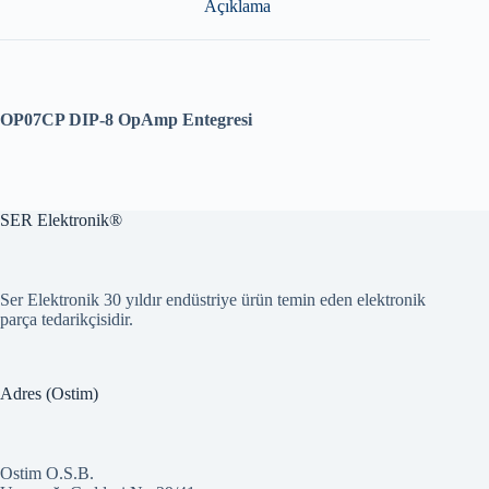
Açıklama
OP07CP DIP-8 OpAmp Entegresi
SER Elektronik®
Ser Elektronik 30 yıldır endüstriye ürün temin eden elektronik
parça tedarikçisidir.
Adres (Ostim)
Ostim O.S.B.