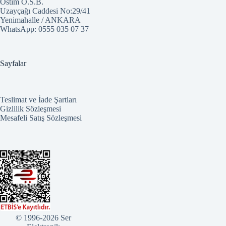
Ostim O.S.B.
Uzayçağı Caddesi No:29/41
Yenimahalle / ANKARA
WhatsApp:
0555 035 07 37
Sayfalar
Teslimat ve İade Şartları
Gizlilik Sözleşmesi
Mesafeli Satış Sözleşmesi
© 1996-2026 Ser