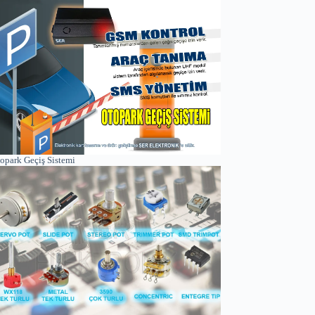
opark Geçiş Sistemi