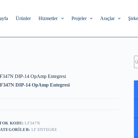
ayfa
Ürünler
Hizmetler
Projeler
Araçlar
Şirke
A
F347N DIP-14 OpAmp Entegresi
F347N DIP-14 OpAmp Entegresi
TOK KODU:
LF347N
ATEGORILER:
LF ENTEGRE