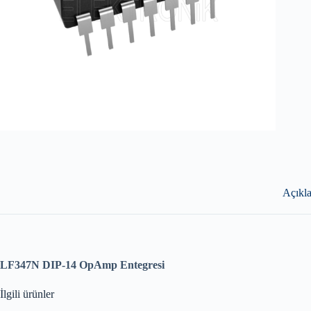
Açıkl
LF347N DIP-14 OpAmp Entegresi
İlgili ürünler