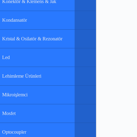
Konektör & Klemens & Jak
Kondansatör
Kristal & Osilatör & Rezonatör
Led
Lehimleme Ürünleri
Mikroişlemci
Mosfet
Optocoupler