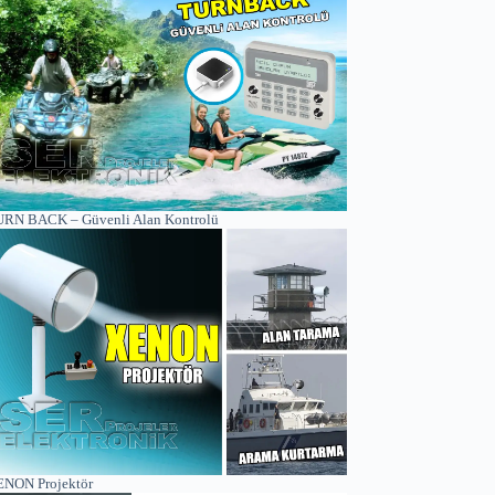
RN BACK – Güvenli Alan Kontrolü
NON Projektör