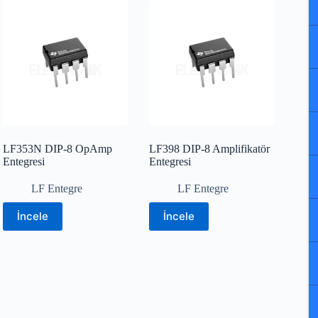
LF353N DIP-8 OpAmp
LF398 DIP-8 Amplifikatör
Entegresi
Entegresi
LF Entegre
LF Entegre
İncele
İncele