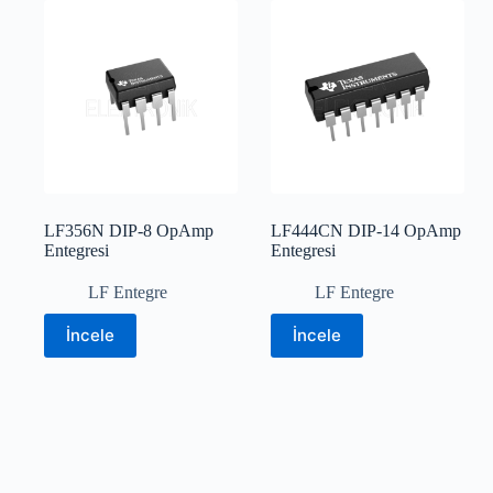
LF356N DIP-8 OpAmp
LF444CN DIP-14 OpAmp
Entegresi
Entegresi
LF Entegre
LF Entegre
İncele
İncele