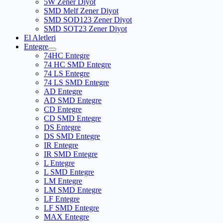
5W Zener Diyot
SMD Melf Zener Diyot
SMD SOD123 Zener Diyot
SMD SOT23 Zener Diyot
El Aletleri
Entegre
74HC Entegre
74 HC SMD Entegre
74 LS Entegre
74 LS SMD Entegre
AD Entegre
AD SMD Entegre
CD Entegre
CD SMD Entegre
DS Entegre
DS SMD Entegre
IR Entegre
IR SMD Entegre
L Entegre
L SMD Entegre
LM Entegre
LM SMD Entegre
LF Entegre
LF SMD Entegre
MAX Entegre