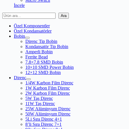
Micro Switch
İncele
Ara
Ara
Özel Komponentler
Özel Kondansatörler
Bobin
Direnç Tip Bobin
Kondansatör Tip Bobin
Amperli Bobin
Ferrite Bead
7.8×7.8 SMD Bobin
10×10 SMD Power Bobin
12×12 SMD Bobin
Direnç
1/4W Karbon Film Direnç
1W Karbon Film Direnç
2W Karbon Film Direnç
5W Taş Direnç
11W Taş Direnç
25W Alüminyum Direnç
50W Alüminyum Direnç
5Li Sıra Direnç 4+1
8’li Sıra Direnç 7+1