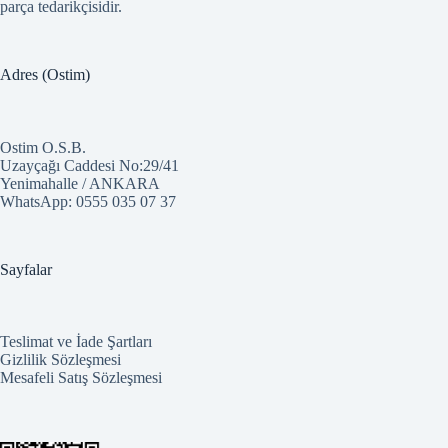
parça tedarikçisidir.
Adres (Ostim)
Ostim O.S.B.
Uzayçağı Caddesi No:29/41
Yenimahalle / ANKARA
WhatsApp:
0555 035 07 37
Sayfalar
Teslimat ve İade Şartları
Gizlilik Sözleşmesi
Mesafeli Satış Sözleşmesi