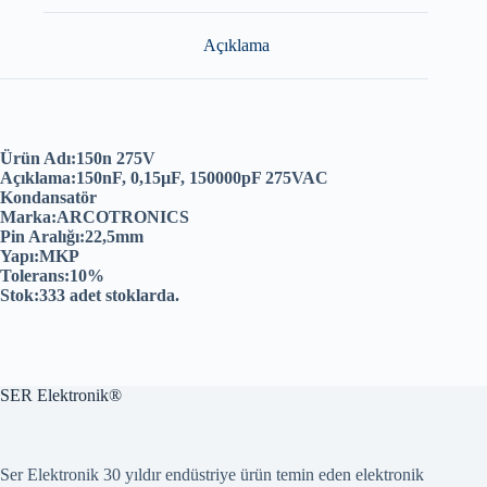
Açıklama
Ürün Adı:150n 275V
Açıklama:150nF, 0,15µF, 150000pF 275VAC
Kondansatör
Marka:ARCOTRONICS
Pin Aralığı:22,5mm
Yapı:MKP
Tolerans:10%
Stok:333 adet stoklarda.
SER Elektronik®
Ser Elektronik 30 yıldır endüstriye ürün temin eden elektronik