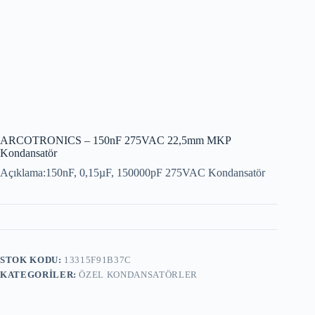
ARCOTRONICS – 150nF 275VAC 22,5mm MKP
Kondansatör
Açıklama:150nF, 0,15µF, 150000pF 275VAC Kondansatör
STOK KODU:
13315F91B37C
KATEGORILER:
ÖZEL KONDANSATÖRLER