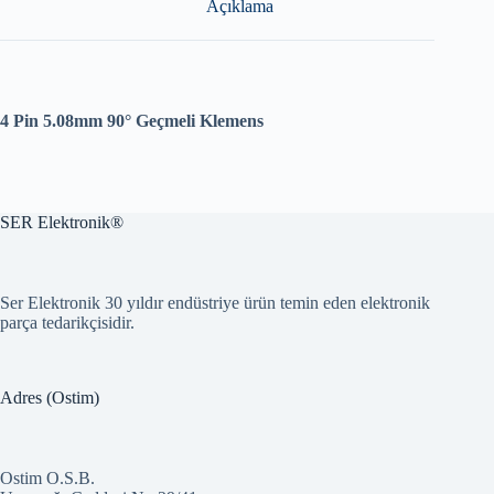
Açıklama
4 Pin 5.08mm 90° Geçmeli Klemens
SER Elektronik®
Ser Elektronik 30 yıldır endüstriye ürün temin eden elektronik
parça tedarikçisidir.
Adres (Ostim)
Ostim O.S.B.