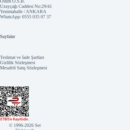
Ostim O.S.B.
Uzayçağı Caddesi No:29/41
Yenimahalle / ANKARA
WhatsApp:
0555 035 07 37
Sayfalar
Teslimat ve İade Şartları
Gizlilik Sözleşmesi
Mesafeli Satış Sözleşmesi
© 1996-2026 Ser