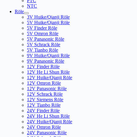
PTC
NTC
Röle
3V Huike/Qianji Röle
5V Huike/Qianji Röle
5V Finder Röle
5V Omron Röle
5V Panasonic Röle
5V Schrack Röle
5V Tianbo Röle
9V Huike/Qianji Röle
9V Panasonic Röle
12V Finder Röle
12V He Li Shun Röle
12V Huike/Qianji Röle
12V Omron Röle
12V Panasonic Röle
12V Schrack Röle
12V Siemens Röle
12V Tianbo Röle
24V Finder Röle
24V He Li Shun Röle
24V Huike/Qianji Röle
24V Omron Röle
24V Panasonic Röle