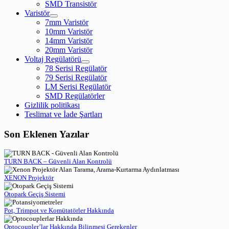
SMD Transistör
Varistör
7mm Varistör
10mm Varistör
14mm Varistör
20mm Varistör
Voltaj Regülatörü
78 Serisi Regülatör
79 Serisi Regülatör
LM Serisi Regülatör
SMD Regülatörler
Gizlilik politikası
Teslimat ve İade Şartları
Son Eklenen Yazılar
TURN BACK – Güvenli Alan Kontrolü
XENON Projektör
Otopark Geçiş Sistemi
Pot, Trimpot ve Komütatörler Hakkında
Optocoupler’lar Hakkında Bilinmesi Gerekenler