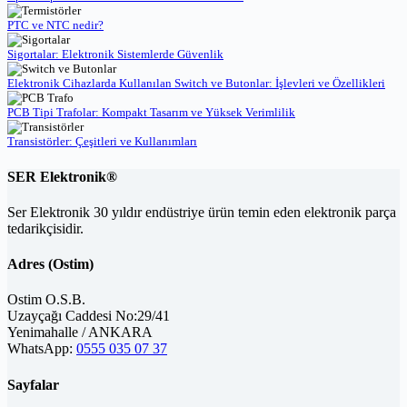
PTC ve NTC nedir?
Sigortalar: Elektronik Sistemlerde Güvenlik
Elektronik Cihazlarda Kullanılan Switch ve Butonlar: İşlevleri ve Özellikleri
PCB Tipi Trafolar: Kompakt Tasarım ve Yüksek Verimlilik
Transistörler: Çeşitleri ve Kullanımları
SER Elektronik®
Ser Elektronik 30 yıldır endüstriye ürün temin eden elektronik parça
tedarikçisidir.
Adres (Ostim)
Ostim O.S.B.
Uzayçağı Caddesi No:29/41
Yenimahalle / ANKARA
WhatsApp:
0555 035 07 37
Sayfalar