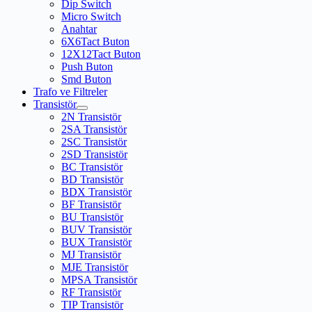
Dip Switch
Micro Switch
Anahtar
6X6Tact Buton
12X12Tact Buton
Push Buton
Smd Buton
Trafo ve Filtreler
Transistör
2N Transistör
2SA Transistör
2SC Transistör
2SD Transistör
BC Transistör
BD Transistör
BDX Transistör
BF Transistör
BU Transistör
BUV Transistör
BUX Transistör
MJ Transistör
MJE Transistör
MPSA Transistör
RF Transistör
TIP Transistör