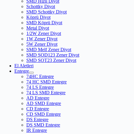
SMD Hızlı Diyot
Schottky Diyot
SMD Schottky Diyot
Köprü Diyot
SMD Köprü Diyot
Metal Diyot
1/2W Zener Diyot
1W Zener Diyot
5W Zener Diyot
SMD Melf Zener Diyot
SMD SOD123 Zener Diyot
SMD SOT23 Zener Diyot
El Aletleri
Entegre
74HC Entegre
74 HC SMD Entegre
74 LS Entegre
74 LS SMD Entegre
AD Entegre
AD SMD Entegre
CD Entegre
CD SMD Entegre
DS Entegre
DS SMD Entegre
IR Entegre