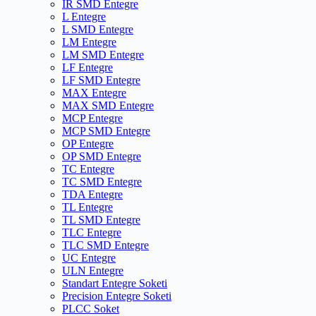
IR SMD Entegre
L Entegre
L SMD Entegre
LM Entegre
LM SMD Entegre
LF Entegre
LF SMD Entegre
MAX Entegre
MAX SMD Entegre
MCP Entegre
MCP SMD Entegre
OP Entegre
OP SMD Entegre
TC Entegre
TC SMD Entegre
TDA Entegre
TL Entegre
TL SMD Entegre
TLC Entegre
TLC SMD Entegre
UC Entegre
ULN Entegre
Standart Entegre Soketi
Precision Entegre Soketi
PLCC Soket