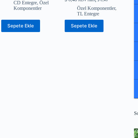
CD Entegre
,
Özel
Komponentler
Özel Komponentler
,
TL Entegre
Sepete Ekle
Sepete Ekle
S