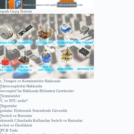
opark Geçiş Sistemi
t, Trimpot ve Komütatörler Hakkında
tocoupler’lar Hakkında Bilinmesi Gerekenler
C ve NTC nedir?
gortalar: Elektronik Sistemlerde Güvenlik
ektronik Cihazlarda Kullanılan Switch ve Butonlar:
levleri ve Özellikleri